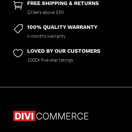
FREE SHIPPING & RETURNS

Orders above $50
100% QUALITY WARRANTY

6 months warranty
LOVED BY OUR CUSTOMERS

1000+ five-star ratings