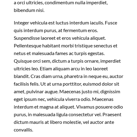
a orci ultricies, condimentum nulla imperdiet,
bibendum nisi.
Integer vehicula est luctus interdum iaculis. Fusce
quis interdum purus, at fermentum eros.
Suspendisse laoreet et eros vehicula aliquet.
Pellentesque habitant morbi tristique senectus et
netus et malesuada fames ac turpis egestas.
Quisque orci sem, dictum a turpis ornare, imperdiet
ultricies leo. Etiam aliquam arcu in leo laoreet
blandit. Cras diam urna, pharetra in neque eu, auctor
facilisis felis. Ut at urna porttitor, euismod dolor sit
amet, pulvinar augue. Maecenas justo mi, dignissim
eget ipsum nec, vehicula viverra odio. Maecenas
interdum et magna at aliquet. Vivamus posuere odio
purus, in malesuada ligula consectetur vel. Praesent
dictum mauris at libero molestie, vel auctor ante
convallis.