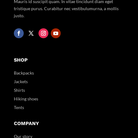
Mauris id suscipit quam. In vitae tincidunt diam eget
tristique purus. Curabitur nec vestibulumurna, a mollis
justo.
SHOP
Backpacks
Jackets
Shirts
Hiking shoes
Tents
COMPANY
Our story