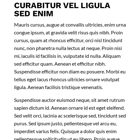
CURABITUR VEL LIGULA
SED ENIM
Mauris cursus, augue at convallis ultricies, enim urna
congue ipsum, at gravida velit risus quis nibh. Proin
cursus, quam at rhoncus efficitur, orci nisl tincidunt
nunc, non pharetra nulla lectus at neque. Proin nisi
mi, iaculis id facilisis in, vulputate id nulla. Aliquam
sed efficitur quam. Aenean et efficitur nibh.
Suspendisse efficitur non diam eu posuere. Morbi eu
tellus eget lacus rhoncus ultricies ornare volutpat
ligula. Aenean facilisis tristique venenatis.
Suspendisse auctor euismod neque, sit amet rutrum
sapien dictum id. Aenean ornare id est eget eleifend.
Sed velit orci, lacinia ac scelerisque sed, tincidunt sed
purus. Sed ipsum justo, pellentesque vel arcu eu,
imperdiet varius felis. Quisque a dolor quis enim
pellentesque sollicitudin ut eu libero. Proin augue